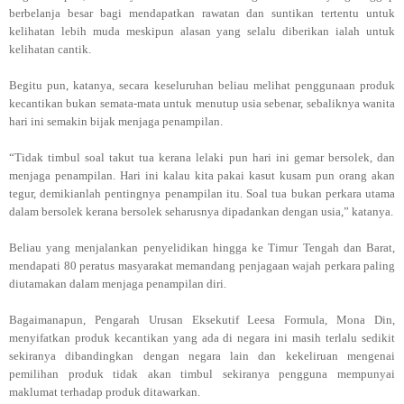
berbelanja besar bagi mendapatkan rawatan dan suntikan tertentu untuk
kelihatan lebih muda meskipun alasan yang selalu diberikan ialah untuk
kelihatan cantik.
Begitu pun, katanya, secara keseluruhan beliau melihat penggunaan produk
kecantikan bukan semata-mata untuk menutup usia sebenar, sebaliknya wanita
hari ini semakin bijak menjaga penampilan.
“Tidak timbul soal takut tua kerana lelaki pun hari ini gemar bersolek, dan
menjaga penampilan. Hari ini kalau kita pakai kasut kusam pun orang akan
tegur, demikianlah pentingnya penampilan itu. Soal tua bukan perkara utama
dalam bersolek kerana bersolek seharusnya dipadankan dengan usia,” katanya.
Beliau yang menjalankan penyelidikan hingga ke Timur Tengah dan Barat,
mendapati 80 peratus masyarakat memandang penjagaan wajah perkara paling
diutamakan dalam menjaga penampilan diri.
Bagaimanapun, Pengarah Urusan Eksekutif Leesa Formula, Mona Din,
menyifatkan produk kecantikan yang ada di negara ini masih terlalu sedikit
sekiranya dibandingkan dengan negara lain dan kekeliruan mengenai
pemilihan produk tidak akan timbul sekiranya pengguna mempunyai
maklumat terhadap produk ditawarkan.