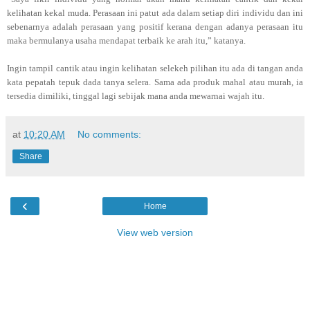
kelihatan kekal muda. Perasaan ini patut ada dalam setiap diri individu dan ini
sebenarnya adalah perasaan yang positif kerana dengan adanya perasaan itu
maka bermulanya usaha mendapat terbaik ke arah itu,” katanya.
Ingin tampil cantik atau ingin kelihatan selekeh pilihan itu ada di tangan anda
kata pepatah tepuk dada tanya selera. Sama ada produk mahal atau murah, ia
tersedia dimiliki, tinggal lagi sebijak mana anda mewarnai wajah itu.
at
10:20 AM
No comments:
Share
‹
Home
View web version