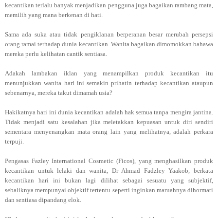
kecantikan terlalu banyak menjadikan pengguna juga bagaikan rambang mata,
memilih yang mana berkenan di hati.
Sama ada suka atau tidak pengiklanan berperanan besar merubah persepsi
orang ramai terhadap dunia kecantikan. Wanita bagaikan dimomokkan bahawa
mereka perlu kelihatan cantik sentiasa.
Adakah lambakan iklan yang menampilkan produk kecantikan itu
menunjukkan wanita hari ini semakin prihatin terhadap kecantikan ataupun
sebenarnya, mereka takut dimamah usia?
Hakikatnya hari ini dunia kecantikan adalah hak semua tanpa mengira jantina.
Tidak menjadi satu kesalahan jika meletakkan kepuasan untuk diri sendiri
sementara menyenangkan mata orang lain yang melihatnya, adalah perkara
terpuji.
Pengasas Fazley International Cosmetic (Ficos), yang menghasilkan produk
kecantikan untuk lelaki dan wanita, Dr Ahmad Fadzley Yaakob, berkata
kecantikan hari ini bukan lagi dilihat sebagai sesuatu yang subjektif,
sebaliknya mempunyai objektif tertentu seperti inginkan maruahnya dihormati
dan sentiasa dipandang elok.