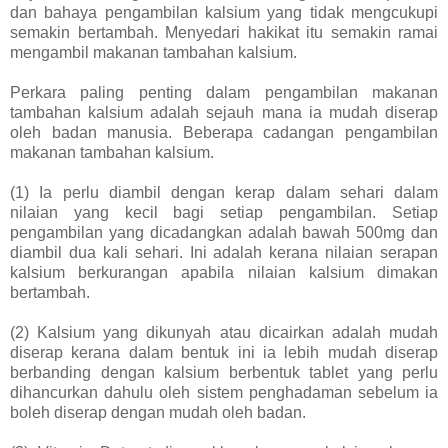
dan bahaya pengambilan kalsium yang tidak mengcukupi
semakin bertambah. Menyedari hakikat itu semakin ramai
mengambil makanan tambahan kalsium.
Perkara paling penting dalam pengambilan makanan
tambahan kalsium adalah sejauh mana ia mudah diserap
oleh badan manusia. Beberapa cadangan pengambilan
makanan tambahan kalsium.
(1) Ia perlu diambil dengan kerap dalam sehari dalam
nilaian yang kecil bagi setiap pengambilan. Setiap
pengambilan yang dicadangkan adalah bawah 500mg dan
diambil dua kali sehari. Ini adalah kerana nilaian serapan
kalsium berkurangan apabila nilaian kalsium dimakan
bertambah.
(2) Kalsium yang dikunyah atau dicairkan adalah mudah
diserap kerana dalam bentuk ini ia lebih mudah diserap
berbanding dengan kalsium berbentuk tablet yang perlu
dihancurkan dahulu oleh sistem penghadaman sebelum ia
boleh diserap dengan mudah oleh badan.