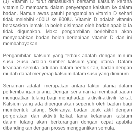
(3) Vitamin D turut dimasukkan bersama kalsium kerana
vitamin D membantu dalam penyerapan kalsium ke dalam
badan. Namun awas patuhi pengambilan vitamin D sehari
tidak melebihi 400IU ke 800IU. Vitamin D adalah vitamin
berasaskan lemak. Ia boleh disimpan oleh badan apabila ia
tidak digunakan. Maka pengambilan berlebihan akan
menyebabkan badan boleh berlebihan vitamin D dan ini
membahayakan.
Pengambilan kalsium yang terbaik adalah dengan minum
susu. Susu adalah sumber kalsium yang utama. Dalam
keadaan semula jadi dan dalam bentuk cair, badan dengan
mudah dapat menyerap kalsium dalam susu yang diminum.
Senaman adalah merupakan antara faktor utama dalam
perkembangan tulang. Dengan senaman ia membuat badan
menguatkan tulang bagi menghadapi aktiviti-aktiviti fizikal.
Kalsium yang ada dipergunakan sepenuh oleh badan bagi
membentuk tulang. Sekiranya badan tidak aktif dengan
pergerakan dan aktiviti fizikal, lama kelamaan kalsium
dalam tulang akan berkurangan dengan cepat apabila
dibandingkan dengan proses menggantikan semula.