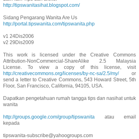
http://tipswanitasihat.blogspot.com/
Sidang Pengarang Wanita Are Us
http://portal.tipswanita.com/tipswanita.php
v1 24Dis2006
v2 29Dis2009
This work is licensed under the Creative Commons
Attribution-NonCommercial-ShareAlike 2.5 Malaysia
License. To view a copy of this license, visit
http://creativecommons.org/licenses/by-nc-sa/2.5/my/
or
send a letter to Creative Commons, 543 Howard Street, 5th
Floor, San Francisco, California, 94105, USA.
Dapatkan pengetahuan rumah tangga tips dan nasihat untuk
wanita
http://groups.google.com/group/tipswanita
atau email
kepada
tipswanita-subscribe@yahoogroups.com