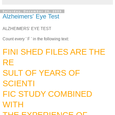
Saturday, December 26, 2009
Alzheimers' Eye Test
ALZHEIMERS' EYE TEST
Count every ' F ' in the following text:
FINI SHED FILES ARE THE
RE
SULT OF YEARS OF
SCIENTI
FIC STUDY COMBINED
WITH
THE EXPERIENCE OF