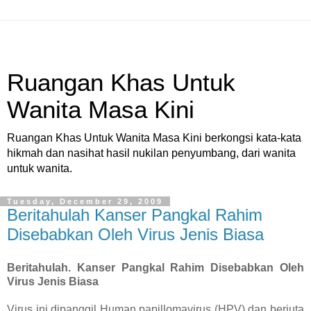
Ruangan Khas Untuk
Wanita Masa Kini
Ruangan Khas Untuk Wanita Masa Kini berkongsi kata-kata
hikmah dan nasihat hasil nukilan penyumbang, dari wanita
untuk wanita.
Tuesday, December 29, 2009
Beritahulah Kanser Pangkal Rahim
Disebabkan Oleh Virus Jenis Biasa
Beritahulah. Kanser Pangkal Rahim Disebabkan Oleh
Virus Jenis Biasa
Virus ini dipanggil Human papillomavirus (HPV) dan berjuta