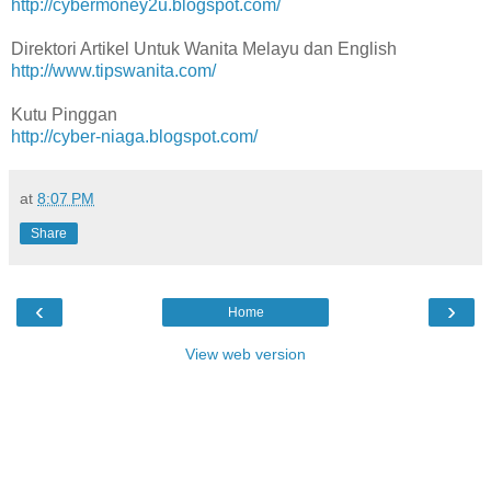
http://cybermoney2u.blogspot.com/
Direktori Artikel Untuk Wanita Melayu dan English
http://www.tipswanita.com/
Kutu Pinggan
http://cyber-niaga.blogspot.com/
at
8:07 PM
Share
‹
›
Home
View web version