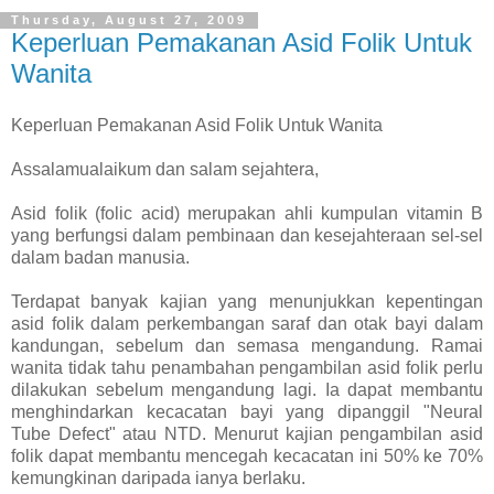
Thursday, August 27, 2009
Keperluan Pemakanan Asid Folik Untuk
Wanita
Keperluan Pemakanan Asid Folik Untuk Wanita
Assalamualaikum dan salam sejahtera,
Asid folik (folic acid) merupakan ahli kumpulan vitamin B
yang berfungsi dalam pembinaan dan kesejahteraan sel-sel
dalam badan manusia.
Terdapat banyak kajian yang menunjukkan kepentingan
asid folik dalam perkembangan saraf dan otak bayi dalam
kandungan, sebelum dan semasa mengandung. Ramai
wanita tidak tahu penambahan pengambilan asid folik perlu
dilakukan sebelum mengandung lagi. Ia dapat membantu
menghindarkan kecacatan bayi yang dipanggil "Neural
Tube Defect" atau NTD. Menurut kajian pengambilan asid
folik dapat membantu mencegah kecacatan ini 50% ke 70%
kemungkinan daripada ianya berlaku.