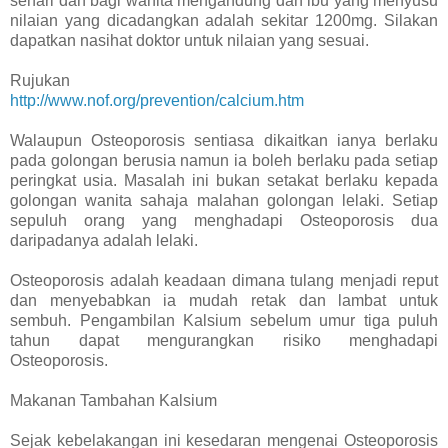
sehari dan bagi wanita mengandung dan ibu yang menyusu
nilaian yang dicadangkan adalah sekitar 1200mg. Silakan
dapatkan nasihat doktor untuk nilaian yang sesuai.
Rujukan
http://www.nof.org/prevention/calcium.htm
Walaupun Osteoporosis sentiasa dikaitkan ianya berlaku
pada golongan berusia namun ia boleh berlaku pada setiap
peringkat usia. Masalah ini bukan setakat berlaku kepada
golongan wanita sahaja malahan golongan lelaki. Setiap
sepuluh orang yang menghadapi Osteoporosis dua
daripadanya adalah lelaki.
Osteoporosis adalah keadaan dimana tulang menjadi reput
dan menyebabkan ia mudah retak dan lambat untuk
sembuh. Pengambilan Kalsium sebelum umur tiga puluh
tahun dapat mengurangkan risiko menghadapi
Osteoporosis.
Makanan Tambahan Kalsium
Sejak kebelakangan ini kesedaran mengenai Osteoporosis