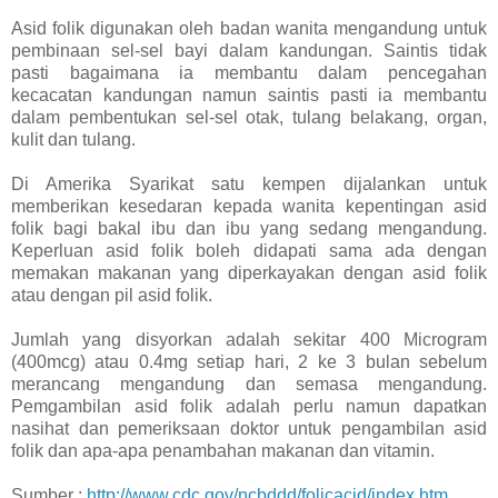
Asid folik digunakan oleh badan wanita mengandung untuk
pembinaan sel-sel bayi dalam kandungan. Saintis tidak
pasti bagaimana ia membantu dalam pencegahan
kecacatan kandungan namun saintis pasti ia membantu
dalam pembentukan sel-sel otak, tulang belakang, organ,
kulit dan tulang.
Di Amerika Syarikat satu kempen dijalankan untuk
memberikan kesedaran kepada wanita kepentingan asid
folik bagi bakal ibu dan ibu yang sedang mengandung.
Keperluan asid folik boleh didapati sama ada dengan
memakan makanan yang diperkayakan dengan asid folik
atau dengan pil asid folik.
Jumlah yang disyorkan adalah sekitar 400 Microgram
(400mcg) atau 0.4mg setiap hari, 2 ke 3 bulan sebelum
merancang mengandung dan semasa mengandung.
Pemgambilan asid folik adalah perlu namun dapatkan
nasihat dan pemeriksaan doktor untuk pengambilan asid
folik dan apa-apa penambahan makanan dan vitamin.
Sumber :
http://www.cdc.gov/ncbddd/folicacid/index.htm