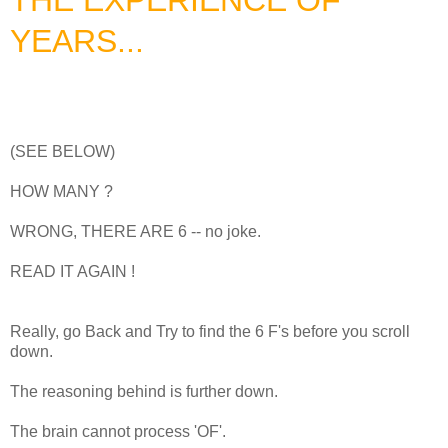
YEARS...
(SEE BELOW)
HOW MANY ?
WRONG, THERE ARE 6 -- no joke.
READ IT AGAIN !
Really, go Back and Try to find the 6 F's before you scroll
down.
The reasoning behind is further down.
The brain cannot process 'OF'.