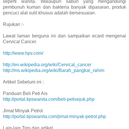
seperti wanita. Walaupun sabun yang mengandungi
pembunuh kuman dan bakteria banyak dipasaran, produk
pencuci alat sulit khusus adalah bersesuaian.
Rujukan :-
Lawat laman berguna ini dan sampaikan ecard mengenai
Cervical Cancer.
http://www.hpv.com/
http://en.wikipedia.org/wiki/Cervical_cancer
http://ms.wikipedia.org/wiki/Barah_pangkal_rahim
Artikel Sebelum ini :
Panduan Beli Peti Ais
http://portal.tipswanita.com/beli-petisejuk.php
Jimat Minyak Petrol
http://portal.tipswanita.com/jimat-minyak-petrol.php
Lain-lain Tips dan artikel