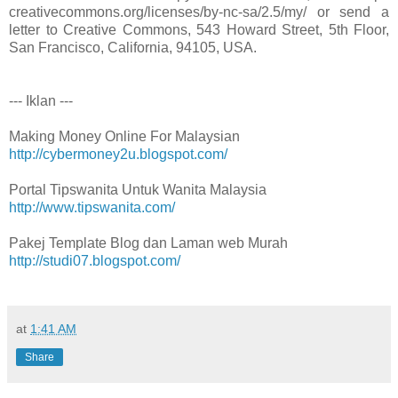
creativecommons.org/licenses/by-nc-sa/2.5/my/ or send a
letter to Creative Commons, 543 Howard Street, 5th Floor,
San Francisco, California, 94105, USA.
--- Iklan ---
Making Money Online For Malaysian
http://cybermoney2u.blogspot.com/
Portal Tipswanita Untuk Wanita Malaysia
http://www.tipswanita.com/
Pakej Template Blog dan Laman web Murah
http://studi07.blogspot.com/
at
1:41 AM
Share