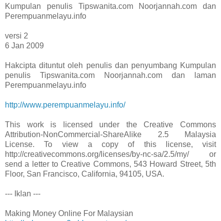
Kumpulan penulis Tipswanita.com Noorjannah.com dan
Perempuanmelayu.info
versi 2
6 Jan 2009
Hakcipta dituntut oleh penulis dan penyumbang Kumpulan
penulis Tipswanita.com Noorjannah.com dan laman
Perempuanmelayu.info
http://www.perempuanmelayu.info/
This work is licensed under the Creative Commons
Attribution-NonCommercial-ShareAlike 2.5 Malaysia
License. To view a copy of this license, visit
http://creativecommons.org/licenses/by-nc-sa/2.5/my/ or
send a letter to Creative Commons, 543 Howard Street, 5th
Floor, San Francisco, California, 94105, USA.
--- Iklan ---
Making Money Online For Malaysian