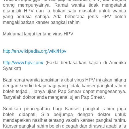
orang mempunyainya. Ramai wanita tidak mengetahui
dijangkiti HPV dan ia bukan satu masalah untuk wanita
yang berusia sahaja. Ada beberapa jenis HPV boleh
mengakibatkan kanser pangkal rahim.
Maklumat lanjut tentang virus HPV
http://en.wikipedia.org/wiki/Hpv
http://www.hpv.com/
(Fakta berdasarkan kajian di Amerika
Syarikat)
Bagi ramai wanita jangkitan akibat virus HPV ini akan hilang
dengan sendiri tetapi bagi yang tidak, kanser pangkal rahim
boleh terjadi. Hanya ujian Pap Smear dapat mengesannya.
Tanyalah doktor anda mengenai ujian Pap Smear.
Suntikan pencegahan bagi Kanser pangkal rahim juga
boleh didapati. Sila berjumpa dengan doktor untuk
mendapatkan nasihat tentang vaksin kanser pangkal rahim.
Kanser pangkal rahim boleh dicegah dan dirawati apabila ia