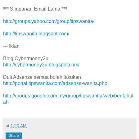
*** Simpanan Email Lama ***
http://groups.yahoo.com/group/tipswanita/
http://tipswanita.blogspot.com/
--- Iklan
Blog Cybermoney2u
http://cybermoney2u.blogspot.com/
Duit Adsense semua boleh lakukan
http://portal.tipswanita.com/adsense-wanita.php
http://groups.google.com.my/group/tipswanita/web/beritahul
ah
at
1:20 AM
Share