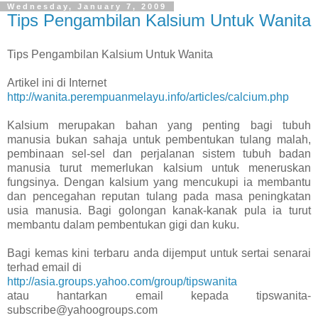
Wednesday, January 7, 2009
Tips Pengambilan Kalsium Untuk Wanita
Tips Pengambilan Kalsium Untuk Wanita
Artikel ini di Internet
http://wanita.perempuanmelayu.info/articles/calcium.php
Kalsium merupakan bahan yang penting bagi tubuh
manusia bukan sahaja untuk pembentukan tulang malah,
pembinaan sel-sel dan perjalanan sistem tubuh badan
manusia turut memerlukan kalsium untuk meneruskan
fungsinya. Dengan kalsium yang mencukupi ia membantu
dan pencegahan reputan tulang pada masa peningkatan
usia manusia. Bagi golongan kanak-kanak pula ia turut
membantu dalam pembentukan gigi dan kuku.
Bagi kemas kini terbaru anda dijemput untuk sertai senarai
terhad email di
http://asia.groups.yahoo.com/group/tipswanita
atau hantarkan email kepada tipswanita-
subscribe@yahoogroups.com