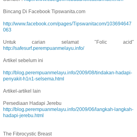
Bincang Di Facebook Tipswanita.com
http://www.facebook.com/pages/Tipswanitacom/103694647
063
Untuk carian selamat "Folic acid"
http://safesurf.perempuanmelayu.info/
Artikel sebelum ini
http://blog.perempuanmelayu.info/2009/08/tindakan-hadapi-
penyakit-h1n1-selsema.html
Artikel-artikel lain
Persediaan Hadapi Jerebu
http://blog.perempuanmelayu.info/2009/06/langkah-langkah-
hadapi-jerebu.html
The Fibrocystic Breast