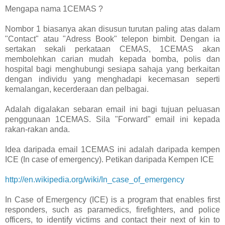
Mengapa nama 1CEMAS ?
Nombor 1 biasanya akan disusun turutan paling atas dalam
"Contact" atau "Adress Book" telepon bimbit. Dengan ia
sertakan sekali perkataan CEMAS, 1CEMAS akan
membolehkan carian mudah kepada bomba, polis dan
hospital bagi menghubungi sesiapa sahaja yang berkaitan
dengan individu yang menghadapi kecemasan seperti
kemalangan, kecerderaan dan pelbagai.
Adalah digalakan sebaran email ini bagi tujuan peluasan
penggunaan 1CEMAS. Sila "Forward" email ini kepada
rakan-rakan anda.
Idea daripada email 1CEMAS ini adalah daripada kempen
ICE (In case of emergency). Petikan daripada Kempen ICE
http://en.wikipedia.org/wiki/In_case_of_emergency
In Case of Emergency (ICE) is a program that enables first
responders, such as paramedics, firefighters, and police
officers, to identify victims and contact their next of kin to