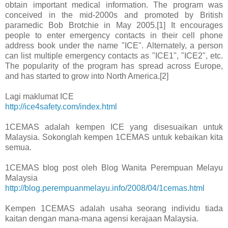
obtain important medical information. The program was
conceived in the mid-2000s and promoted by British
paramedic Bob Brotchie in May 2005.[1] It encourages
people to enter emergency contacts in their cell phone
address book under the name "ICE". Alternately, a person
can list multiple emergency contacts as "ICE1", "ICE2", etc.
The popularity of the program has spread across Europe,
and has started to grow into North America.[2]
Lagi maklumat ICE
http://ice4safety.com/index.html
1CEMAS adalah kempen ICE yang disesuaikan untuk
Malaysia. Sokonglah kempen 1CEMAS untuk kebaikan kita
semua.
1CEMAS blog post oleh Blog Wanita Perempuan Melayu
Malaysia
http://blog.perempuanmelayu.info/2008/04/1cemas.html
Kempen 1CEMAS adalah usaha seorang individu tiada
kaitan dengan mana-mana agensi kerajaan Malaysia.